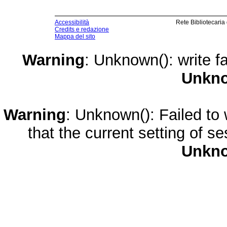
Accessibilità
Rete Bibliotecaria
Credits e redazione
Mappa del sito
Warning
: Unknown(): write fa
Unkn
Warning
: Unknown(): Failed to w
that the current setting of s
Unkn