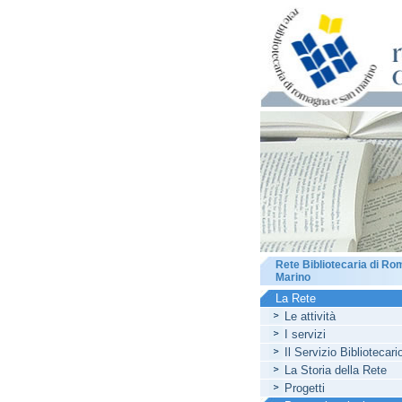
Rete Bibliotecaria di R
Marino
La Rete
Le attività
I servizi
Il Servizio Bibliotecar
La Storia della Rete
Progetti