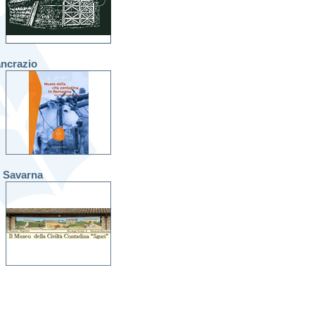
ancrazio
- Savarna