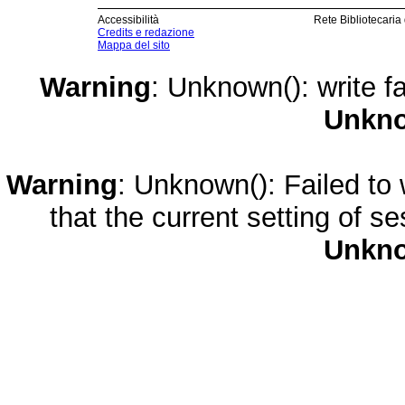
Accessibilità
Rete Bibliotecaria
Credits e redazione
Mappa del sito
Warning
: Unknown(): write fa
Unkn
Warning
: Unknown(): Failed to w
that the current setting of s
Unkn