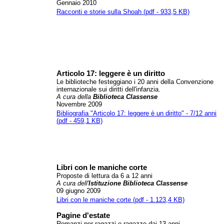
Gennaio 2010
Racconti e storie sulla Shoah (pdf - 933,5 KB)
Articolo 17: leggere è un diritto
Le biblioteche festeggiano i 20 anni della Convenzione
internazionale sui diritti dell'infanzia.
A cura
della
Biblioteca Classense
Novembre 2009
Bibliografia "Articolo 17: leggere è un diritto" - 7/12 anni
(pdf - 459,1 KB)
Libri con le maniche corte
Proposte di lettura da 6 a 12 anni
A cura dell'
Istituzione Biblioteca Classense
09 giugno 2009
Libri con le maniche corte (pdf - 1.123,4 KB)
Pagine d'estate
Romanzi per ragazzi e ragazze dai 13 anni