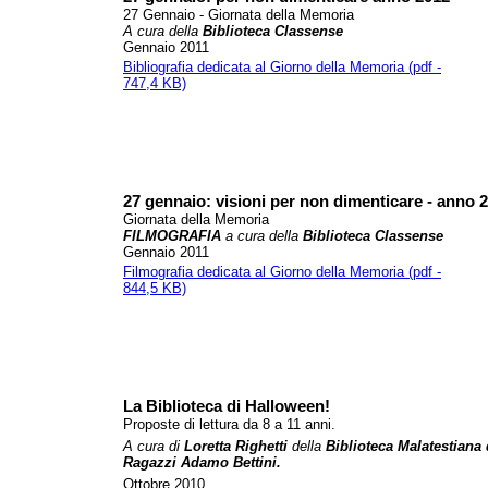
27 Gennaio - Giornata della Memoria
A cura
della
Biblioteca Classense
Gennaio 2011
Bibliografia dedicata al Giorno della Memoria (pdf -
747,4 KB)
27 gennaio: visioni per non dimenticare - anno 
Giornata della Memoria
FILMOGRAFIA
a cura
della
Biblioteca Classense
Gennaio 2011
Filmografia dedicata al Giorno della Memoria (pdf -
844,5 KB)
La Biblioteca di Halloween!
Proposte di lettura da 8 a 11 anni.
A cura di
Loretta Righetti
della
Biblioteca Malatestiana
Ragazzi Adamo Bettini.
Ottobre 2010.