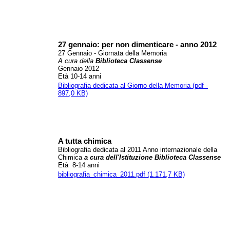
27 gennaio: per non dimenticare - anno 2012
27 Gennaio - Giornata della Memoria
A cura
della
Biblioteca Classense
Gennaio 2012
Età 10-14 anni
Bibliografia dedicata al Giorno della Memoria (pdf -
897,0 KB)
A tutta chimica
Bibliografia dedicata al 2011 Anno internazionale della
Chimica
a cura dell'Istituzione Biblioteca Classense
Età 8-14 anni
bibliografia_chimica_2011.pdf (1.171,7 KB)