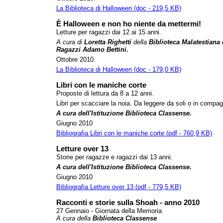
La Biblioteca di Halloween (doc - 219,5 KB)
È Halloween e non ho niente da mettermi!
Letture per ragazzi dai 12 ai 15 anni.
A cura di
Loretta Righetti
della
Biblioteca Malatestiana
Ragazzi Adamo Bettini.
Ottobre 2010.
La Biblioteca di Halloween (doc - 179,0 KB)
Libri con le maniche corte
Proposte di lettura da 8 a 12 anni.
Libri per scacciare la noia. Da leggere da soli o in compag
A cura dell'Istituzione Biblioteca Classense.
Giugno 2010
Bibliografia Libri con le maniche corte (pdf - 760,9 KB)
Letture over 13
Storie per ragazze e ragazzi dai 13 anni.
A cura dell'Istituzione Biblioteca Classense.
Giugno 2010
Bibliografia Letture over 13 (pdf - 779,5 KB)
Racconti e storie sulla Shoah - anno 2010
27 Gennaio - Giornata della Memoria
A cura
della
Biblioteca Classense