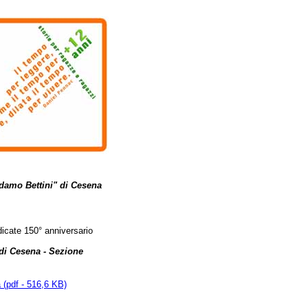
Adamo Bettini" di Cesena
edicate 150° anniversario
 di Cesena - Sezione
a (pdf - 516,6 KB)