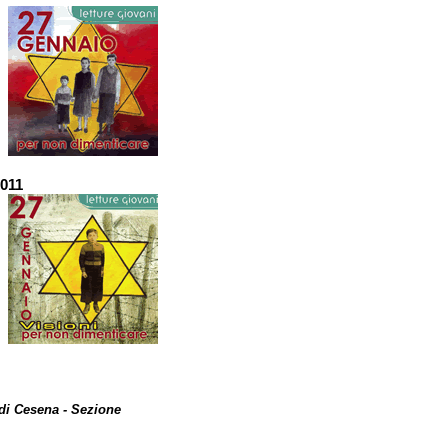
2011
 di Cesena - Sezione