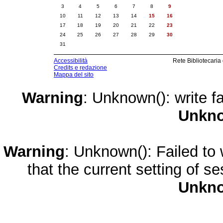
3
4
5
6
7
8
9
10
11
12
13
14
15
16
17
18
19
20
21
22
23
24
25
26
27
28
29
30
31
Accessibilità
Rete Bibliotecaria
Credits e redazione
Mappa del sito
Warning
: Unknown(): write fa
Unkn
Warning
: Unknown(): Failed to w
that the current setting of s
Unkn