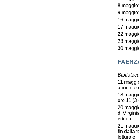
8 maggio:
9 maggio:
16 maggio
17 maggio
22 maggio
23 maggio
30 maggio
FAENZ
Bibliote
11 maggio:
anni in c
18 maggio
ore 11 (3-
20 maggio
di Virgini
editore
21 maggio
fin dalla
lettura e 