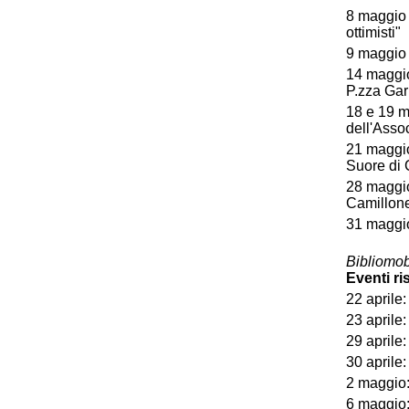
8 maggio o
ottimisti"
9 maggio o
14 maggio 
P.zza Gar
18 e 19 m
dell'Asso
21 maggio 
Suore di 
28 maggio 
Camillone
31 maggio 
Bibliomob
Eventi ri
22 aprile
23 aprile
29 aprile:
30 aprile:
2 maggio:
6 maggio: