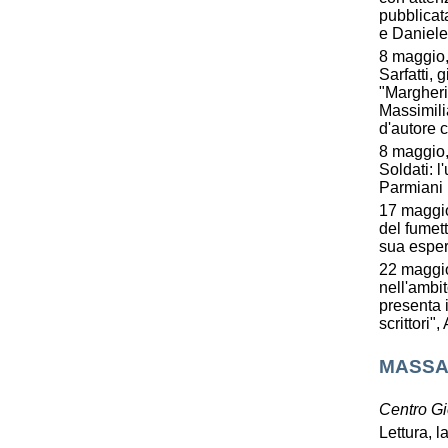
pubblicat
e Daniele
8 maggio,
Sarfatti, 
"Margheri
Massimiliano
d'autore 
8 maggio,
Soldati: l
Parmiani
17 maggio, 
del fumet
sua esper
22 maggio
nell'amb
presenta i
scrittori"
MASSA
Centro G
Lettura, 