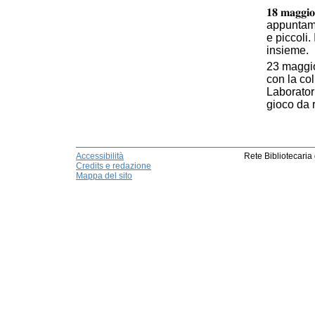
𝟏𝟖 𝐦𝐚𝐠𝐠
appuntamen
e piccoli. 
insieme.
23 maggio
con la co
Laboratori
gioco da 
Accessibilità
Rete Bibliotecaria
Credits e redazione
Mappa del sito