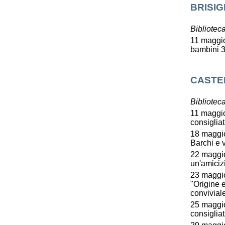
BRISI
Bibliotec
11 maggio
bambini 3
CASTE
Bibliotec
11 maggio,
consigliat
18 maggio
Barchi e v
22 maggio
un'amiciz
23 maggio
"Origine 
conviviale
25 maggio,
consiglia