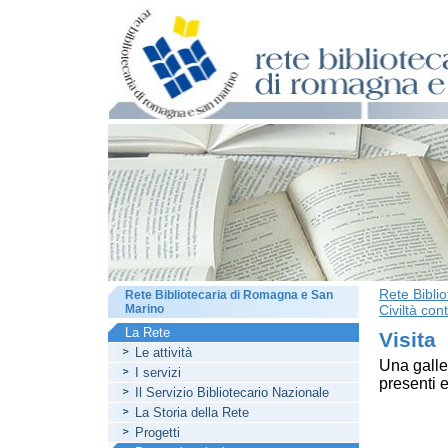
Rete Bibli
Rete Bibliotecaria di Romagna e San
Marino
Civiltà con
La Rete
Visita
Le attività
Una galler
I servizi
presenti e
Il Servizio Bibliotecario Nazionale
La Storia della Rete
Progetti