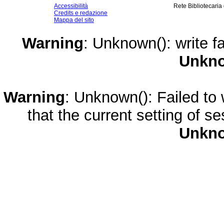
Accessibilità
Rete Bibliotecaria
Credits e redazione
Mappa del sito
Warning
: Unknown(): write fa
Unkn
Warning
: Unknown(): Failed to w
that the current setting of s
Unkn