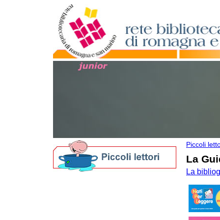
Piccoli letto
La Gui
La biblio
Biblioteche per i più piccoli
Nati per Leggere in Romagna
Nati per la Musica in Romagna
I nostri Festival
Bibliografie