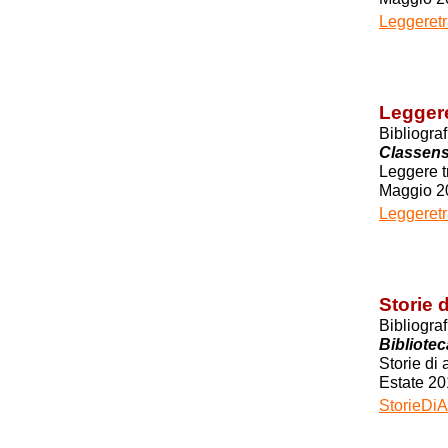
Leggeretr
Leggere
Bibliogra
Classen
Leggere t
Maggio 2
Leggeretr
Storie 
Bibliogra
Bibliote
Storie di 
Estate 20
StorieDiA