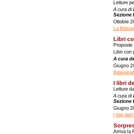
Letture pe
A cura di
Sezione 
Ottobre 2
La Biblio
Libri c
Proposte d
Libri con 
A cura de
Giugno 2
Bibliograf
I libri d
Letture da
A cura di
Sezione 
Giugno 2
I libri de
Sorpres
Arriva la