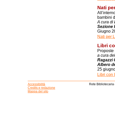
Nati pe
All'intern
bambini d
A cura di
Sezione 
Giugno 2
Nati per 
Libri c
Proposte d
a cura del
Ragazzi C
Albero de
25 giugn
Libri con
Accessibilità
Rete Bibliotecaria
Credits e redazione
Mappa del sito