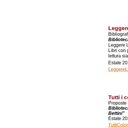
Leggere
Bibliogra
Bibliote
Leggere 
Libri con 
lettura si
Estate 20
LeggereLe
Tutti i 
Proposte 
Bibliote
Bettini"
Estate 20
TuttiColo