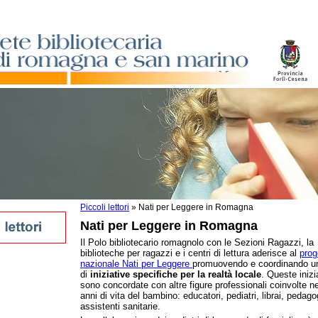
Piccoli lettori
»
Nati per Leggere in Romagna
Nati per Leggere in Romagna
Il Polo bibliotecario romagnolo con le Sezioni Ragazzi, la
biblioteche per ragazzi e i centri di lettura aderisce al
prog
oli
nazionale Nati per Leggere
promuovendo e coordinando un
magna
di
iniziative specifiche per la realtà locale
. Queste inizi
sono concordate con altre figure professionali coinvolte ne
anni di vita del bambino: educatori, pediatri, librai, pedagog
assistenti sanitarie.