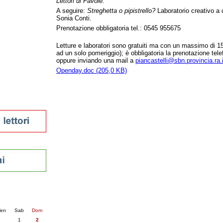
Lettori di Favole.
tura 2023
A seguire:
Streghetta o pipistrello?
Laboratorio creativo a 
Sonia Conti.
 per la lettura
enna - 2022
Prenotazione obbligatoria tel.: 0545 955675
Letture e laboratori sono gratuiti ma con un massimo di 15
r
ad un solo pomeriggio); è obbligatoria la prenotazione te
oppure inviando una mail a
piancastelli@sbn.provincia.ra.i
Openday.doc (205,0 KB)
ari
futuro
sti
nti
6
succ. »
en
Sab
Dom
1
2