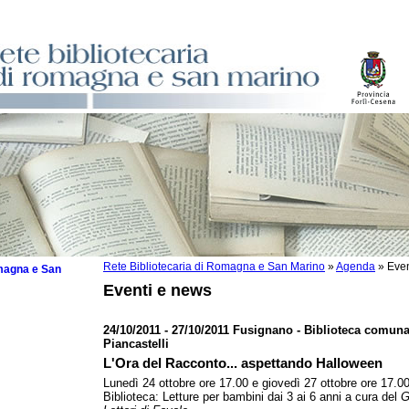
Rete Bibliotecaria di Romagna e San Marino
»
Agenda
»
Even
omagna e San
Eventi e news
24/10/2011 - 27/10/2011 Fusignano - Biblioteca comuna
Piancastelli
 la lettura
L'Ora del Racconto... aspettando Halloween
Lunedì 24 ottobre ore 17.00 e giovedì 27 ottobre ore 17.00
tura 2025
Biblioteca: Letture per bambini dai 3 ai 6 anni a cura del
G
tura 2024