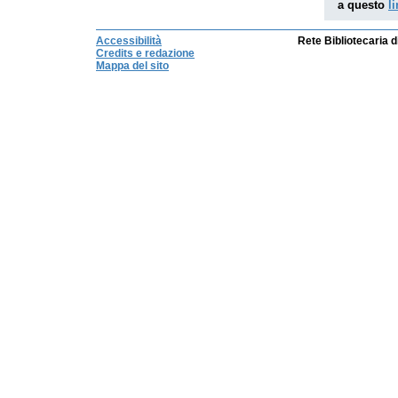
a questo
l
Accessibilità
Rete Bibliotecaria 
Credits e redazione
Mappa del sito