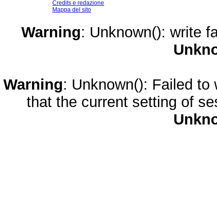
Credits e redazione
Mappa del sito
Warning
: Unknown(): write fa
Unkn
Warning
: Unknown(): Failed to w
that the current setting of s
Unkn