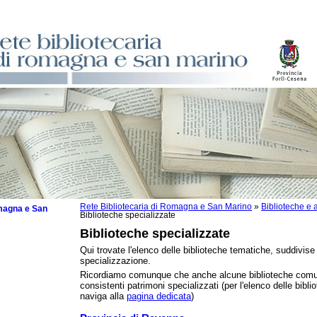
Rete Bibliotecaria di Romagna e San Marino
»
Biblioteche e a
omagna e San
Biblioteche specializzate
Biblioteche specializzate
Qui trovate l'elenco delle biblioteche tematiche, suddivise 
specializzazione.
Ricordiamo comunque che anche alcune biblioteche comu
zzate
consistenti patrimoni specializzati (per l'elenco delle bib
che
naviga alla
pagina dedicata
)
zzi