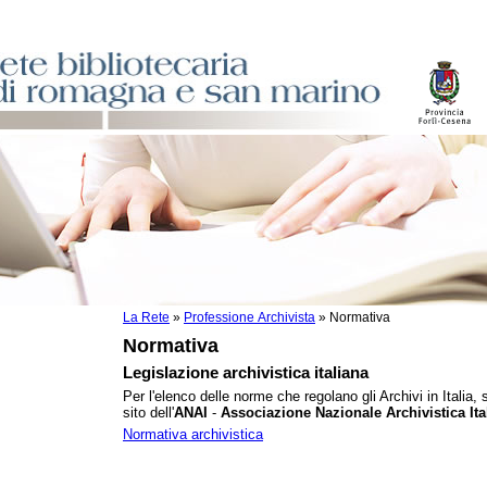
La Rete
»
Professione Archivista
»
Normativa
sti
Normativa
ile
o
Legislazione archivistica italiana
Per l'elenco delle norme che regolano gli Archivi in Italia, 
sito dell'
ANAI
-
Associazione Nazionale Archivistica Ita
Normativa archivistica
servizi