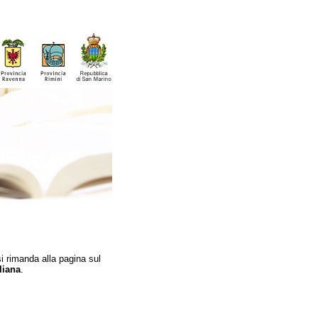
si rimanda alla pagina sul
liana
.