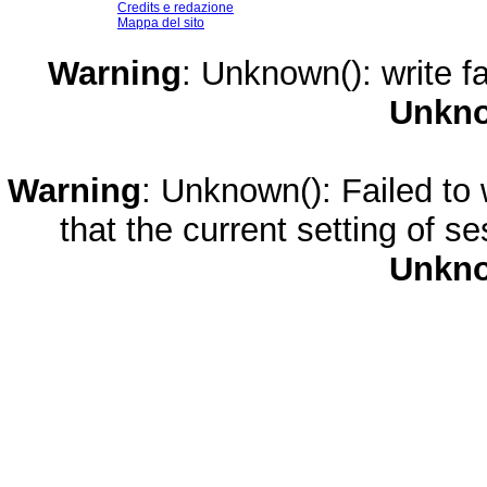
Credits e redazione
Mappa del sito
Warning
: Unknown(): write fa
Unkn
Warning
: Unknown(): Failed to w
that the current setting of s
Unkn