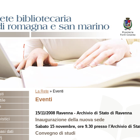
La Rete
»
Eventi
sti
Eventi
ile
o
15/11/2008 Ravenna - Archivio di Stato di Ravenna
istici
Inaugurazione della nuova sede
Sabato 15 novembre, ore 9.30 presso l'Archivio di Sta
asi dati
Convegno di studi
)