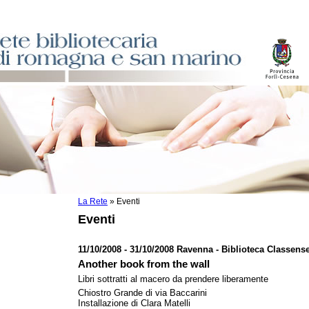
La Rete
»
Eventi
sti
Eventi
ile
o
11/10/2008 - 31/10/2008 Ravenna - Biblioteca Classens
istici
Another book from the wall
Libri sottratti al macero da prendere liberamente
asi dati
Chiostro Grande di via Baccarini
Installazione di Clara Matelli
)