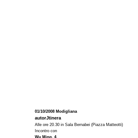
01/10/2008 Modigliana
autorJtinera
Alle ore 20.30 in Sala Bernabei (Piazza Matteotti)
Incontro con
Wu Ming, 4