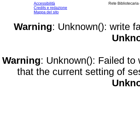
Accessibilità
Rete Bibliotecaria
Credits e redazione
Mappa del sito
Warning
: Unknown(): write fa
Unkn
Warning
: Unknown(): Failed to w
that the current setting of s
Unkn