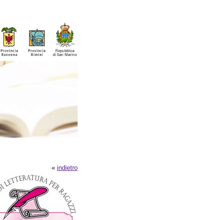
«
indietro