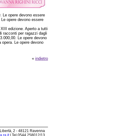
,00. Le opere devono essere
a. Le opere devono essere
III edizione. Aperto a tutti
 di racconti per ragazzi dagli
 € 3.000,00. Le opere devono
la opera. Le opere devono
«
indietro
 Libertà, 2 - 48121 Ravenna
.ra.it
| Tel 0544.258012/13