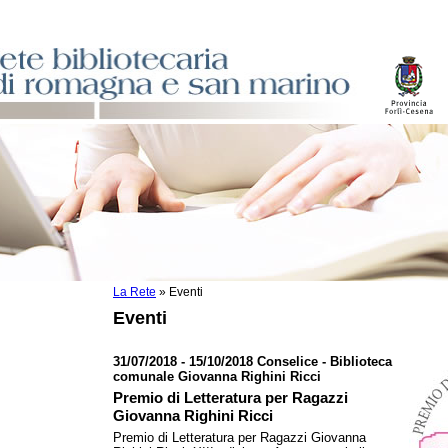
La Rete
»
Eventi
sti
Eventi
ile
o
31/07/2018 - 15/10/2018 Conselice - Biblioteca
comunale Giovanna Righini Ricci
istici
Premio di Letteratura per Ragazzi
Giovanna Righini Ricci
asi dati
Premio di Letteratura per Ragazzi Giovanna
)