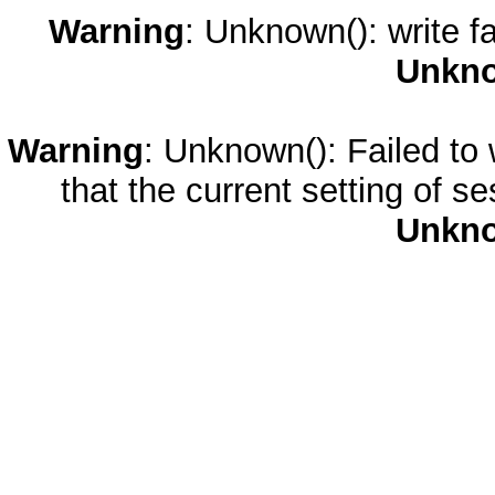
Warning
: Unknown(): write fa
Unkn
Warning
: Unknown(): Failed to w
that the current setting of s
Unkn