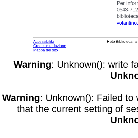
Per infor
0543-712
bibliote
volantino
Accessibilità
Rete Bibliotecaria
Credits e redazione
Mappa del sito
Warning
: Unknown(): write fa
Unkn
Warning
: Unknown(): Failed to w
that the current setting of s
Unkn