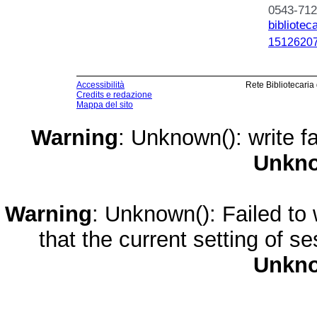
0543-712
bibliote
15126207
Accessibilità
Rete Bibliotecaria
Credits e redazione
Mappa del sito
Warning
: Unknown(): write fa
Unkn
Warning
: Unknown(): Failed to w
that the current setting of s
Unkn