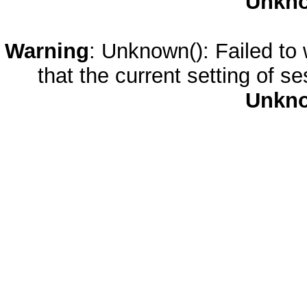
Unkn
Warning
: Unknown(): Failed to w
that the current setting of s
Unkn