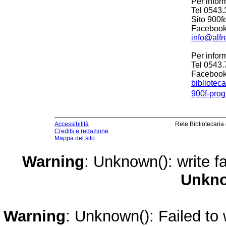
Per inform
Tel 0543
Sito 900f
Facebook
info@alfr
Per inform
Tel 0543
Facebook 
biblioteca
900f-pro
Accessibilità
Rete Bibliotecaria
Credits e redazione
Mappa del sito
Warning
: Unknown(): write fa
Unkn
Warning
: Unknown(): Failed to w