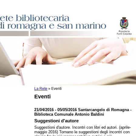
La Rete
»
Eventi
sti
Eventi
ile
o
21/04/2016 - 05/05/2016 Santarcangelo di Romagna -
Biblioteca Comunale Antonio Baldini
istici
Suggestioni d'autore
Suggestioni d'autore. Incontri con libri ed autori. (aprile-
asi dati
maggio 2016) Tornano le suggestioni degli incontri con
)