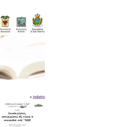
«
indietro