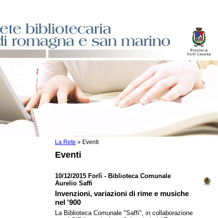
La Rete
»
Eventi
sti
Eventi
ile
o
10/12/2015 Forlì - Biblioteca Comunale
Aurelio Saffi
istici
Invenzioni, variazioni di rime e musiche
nel '900
asi dati
La Biblioteca Comunale "Saffi", in collaborazione
)