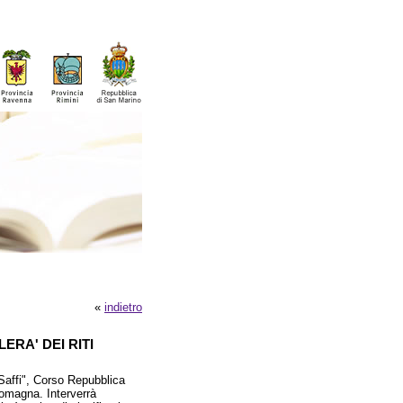
«
indietro
ERA' DEI RITI
Saffi", Corso Repubblica
 Romagna. Interverrà