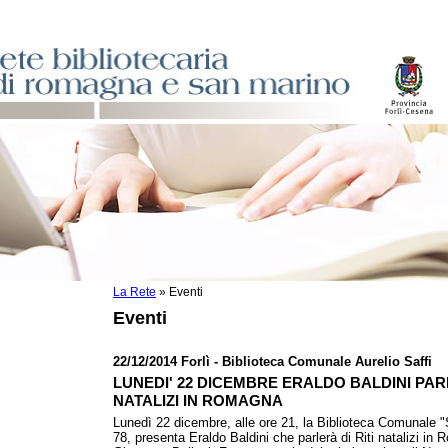
La Rete
»
Eventi
sti
Eventi
ile
o
22/12/2014 Forlì - Biblioteca Comunale Aurelio Saffi
istici
LUNEDI' 22 DICEMBRE ERALDO BALDINI PARL
NATALIZI IN ROMAGNA
asi dati
Lunedì 22 dicembre, alle ore 21, la Biblioteca Comunale "
78, presenta Eraldo Baldini che parlerà di Riti natalizi in
)