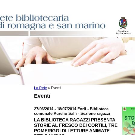
La Rete
»
Eventi
sti
Eventi
ile
o
27/06/2014 - 18/07/2014 Forlì - Biblioteca
comunale Aurelio Saffi - Sezione ragazzi
istici
LA BIBLIOTECA RAGAZZI PRESENTA
STORIE AL FRESCO DEI CORTILI, TRE
asi dati
POMERIGGI DI LETTURE ANIMATE
)