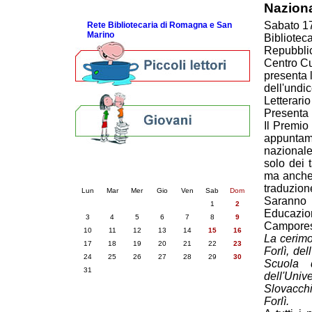
Nazional
ScopriRete la FESTA
Sabato 17
Rete Bibliotecaria di Romagna e San
Marino
Bibliotec
Repubblic
Centro Cul
presenta 
dell'undi
Letterario
Presenta 
Il Premio
appuntam
nazionale
Calendario eventi
solo dei t
ma anche d
« prec.
agosto 2026
succ. »
traduzion
Lun
Mar
Mer
Gio
Ven
Sab
Dom
Saranno 
1
2
Educazio
3
4
5
6
7
8
9
Camporesi
10
11
12
13
14
15
16
La cerimo
17
18
19
20
21
22
23
Forlì, de
24
25
26
27
28
29
30
Scuola d
31
dell'Univ
Slovacchi
Forlì.