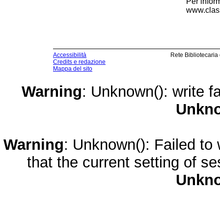
Per infor
www.class
Accessibilità
Rete Bibliotecaria
Credits e redazione
Mappa del sito
Warning
: Unknown(): write fa
Unkn
Warning
: Unknown(): Failed to w
that the current setting of s
Unkn