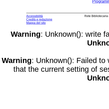
Programma
Accessibilità
Rete Bibliotecaria
Credits e redazione
Mappa del sito
Warning
: Unknown(): write fa
Unkn
Warning
: Unknown(): Failed to w
that the current setting of s
Unkn