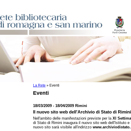
La Rete
»
Eventi
sti
Eventi
ile
o
18/03/2009 - 18/04/2009 Rimini
istici
Il nuovo sito web dell'Archivio di Stato di Rimini
Nell'ambito delle manifestazioni previste per la
XI Settima
di Stato di Rimini inaugura il nuovo sito web dell'Istituto e 
asi dati
nuovo sito sarà visibile all'indirizzo
www.archiviodistato.r
)