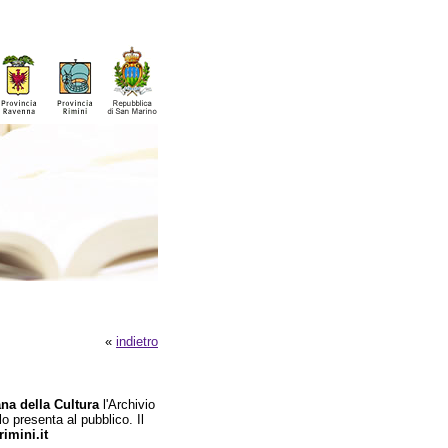
«
indietro
na della Cultura
l'Archivio
lo presenta al pubblico. Il
imini.it