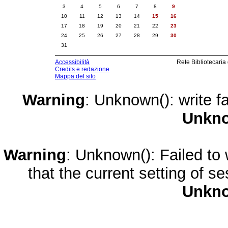
3
4
5
6
7
8
9
10
11
12
13
14
15
16
17
18
19
20
21
22
23
24
25
26
27
28
29
30
31
Accessibilità
Rete Bibliotecaria
Credits e redazione
Mappa del sito
Warning
: Unknown(): write fa
Unkn
Warning
: Unknown(): Failed to w
that the current setting of s
Unkn