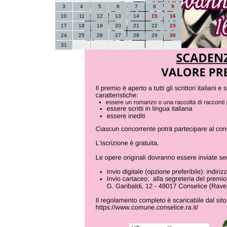
3
4
5
6
7
8
9
10
11
12
13
14
15
16
17
18
19
20
21
22
23
24
25
26
27
28
29
30
31