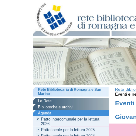
Rete Bibli
Rete Bibliotecaria di Romagna e San
Marino
Eventi e ne
La Rete
Eventi
Biblioteche e archivi
Agenda
Giovan
Patto intercomunale per la lettura
2026
Patto locale per la lettura 2025
Patto locale per la lettura 2024