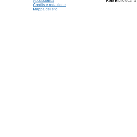
Accessibilità
Rete Bibliotecaria
Credits e redazione
Mappa del sito