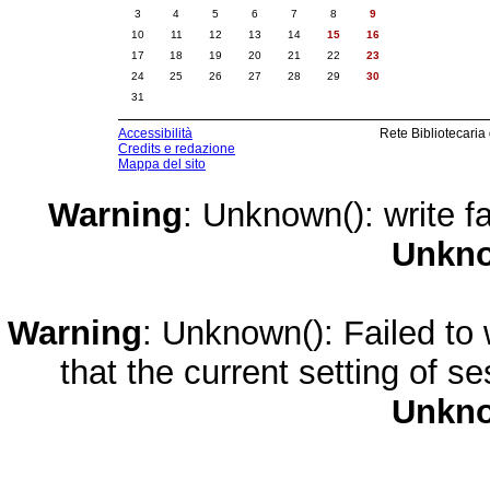
3
4
5
6
7
8
9
10
11
12
13
14
15
16
17
18
19
20
21
22
23
24
25
26
27
28
29
30
31
Accessibilità
Rete Bibliotecaria
Credits e redazione
Mappa del sito
Warning
: Unknown(): write fa
Unkn
Warning
: Unknown(): Failed to w
that the current setting of s
Unkn