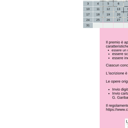
3
4
5
6
10
11
12
13
17
18
19
20
24
25
26
27
31