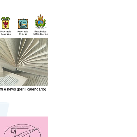
ti e news (per il calendario)