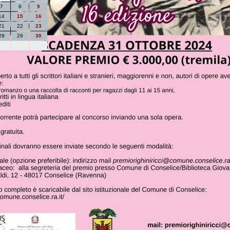
7
8
9
14
15
16
21
22
23
28
29
30