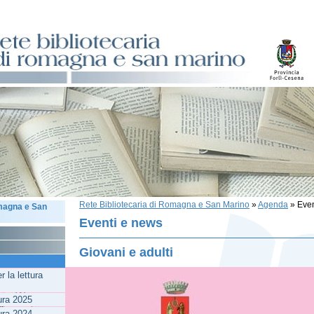
Rete Bibliotecaria di Romagna e San Marino
»
Agenda
»
Even
omagna e San
Eventi e news
Giovani e adulti
 la lettura
tura 2025
tura 2024