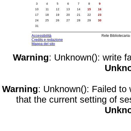
3
4
5
6
7
8
9
10
11
12
13
14
15
16
17
18
19
20
21
22
23
24
25
26
27
28
29
30
31
Accessibilità
Rete Bibliotecaria
Credits e redazione
Mappa del sito
Warning
: Unknown(): write fa
Unkn
Warning
: Unknown(): Failed to w
that the current setting of s
Unkn