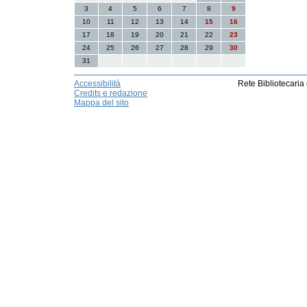
3
4
5
6
7
8
9
10
11
12
13
14
15
16
17
18
19
20
21
22
23
24
25
26
27
28
29
30
31
Accessibilità
Rete Bibliotecaria
Credits e redazione
Mappa del sito