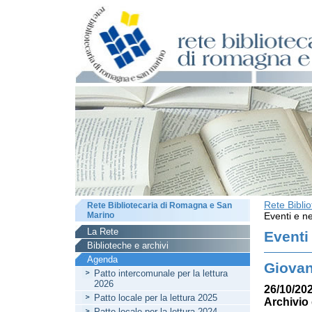
Rete Bibli
Rete Bibliotecaria di Romagna e San
Marino
Eventi e ne
La Rete
Eventi
Biblioteche e archivi
Agenda
Giovan
Patto intercomunale per la lettura
2026
26/10/202
Patto locale per la lettura 2025
Archivio 
Patto locale per la lettura 2024