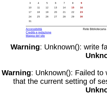
3
4
5
6
7
8
9
10
11
12
13
14
15
16
17
18
19
20
21
22
23
24
25
26
27
28
29
30
31
Accessibilità
Rete Bibliotecaria
Credits e redazione
Mappa del sito
Warning
: Unknown(): write fa
Unkn
Warning
: Unknown(): Failed to w
that the current setting of s
Unkn