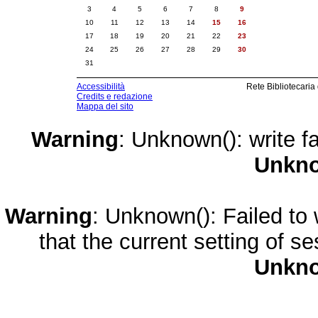
3
4
5
6
7
8
9
10
11
12
13
14
15
16
17
18
19
20
21
22
23
24
25
26
27
28
29
30
31
Accessibilità
Rete Bibliotecaria
Credits e redazione
Mappa del sito
Warning
: Unknown(): write fa
Unkn
Warning
: Unknown(): Failed to w
that the current setting of s
Unkn