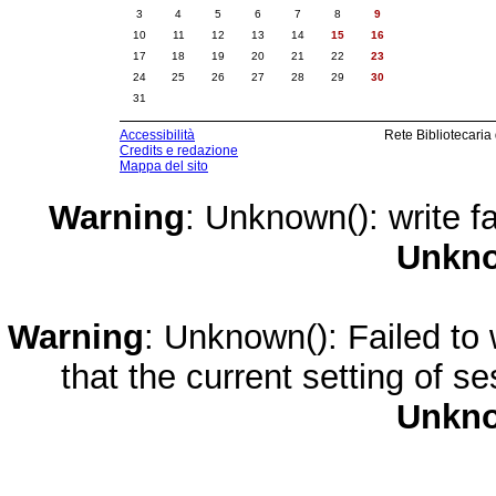
3
4
5
6
7
8
9
10
11
12
13
14
15
16
17
18
19
20
21
22
23
24
25
26
27
28
29
30
31
Accessibilità
Rete Bibliotecaria
Credits e redazione
Mappa del sito
Warning
: Unknown(): write fa
Unkn
Warning
: Unknown(): Failed to w
that the current setting of s
Unkn