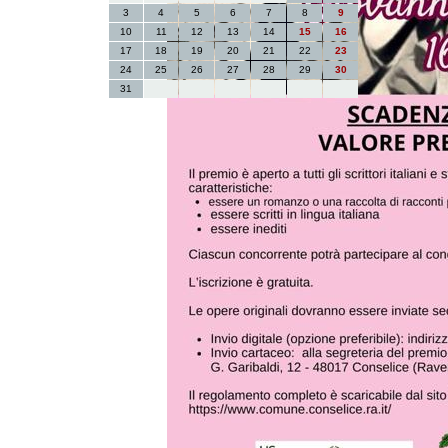
3
4
5
6
7
8
9
10
11
12
13
14
15
16
17
18
19
20
21
22
23
24
25
26
27
28
29
30
31