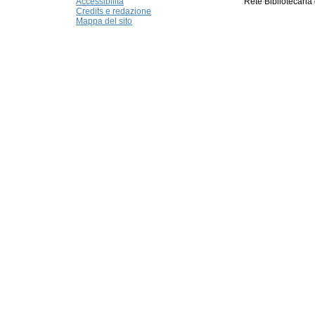
Accessibilità
Rete Bibliotecaria
Credits e redazione
Mappa del sito