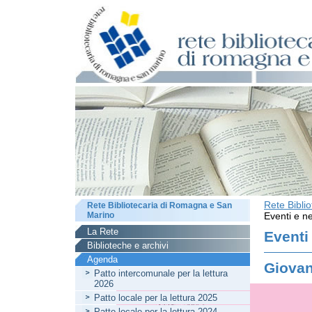
Rete Bibli
Rete Bibliotecaria di Romagna e San
Marino
Eventi e ne
La Rete
Eventi
Biblioteche e archivi
Agenda
Giovan
Patto intercomunale per la lettura
2026
Patto locale per la lettura 2025
Patto locale per la lettura 2024