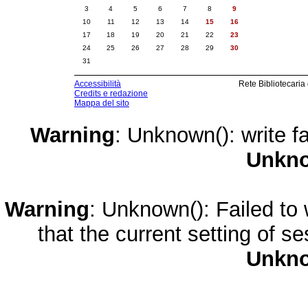
3
4
5
6
7
8
9
10
11
12
13
14
15
16
17
18
19
20
21
22
23
24
25
26
27
28
29
30
31
Accessibilità
Rete Bibliotecaria
Credits e redazione
Mappa del sito
Warning
: Unknown(): write fa
Unkn
Warning
: Unknown(): Failed to w
that the current setting of s
Unkn