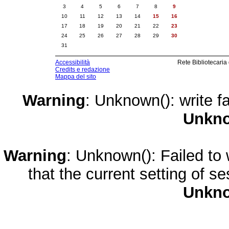
3
4
5
6
7
8
9
10
11
12
13
14
15
16
17
18
19
20
21
22
23
24
25
26
27
28
29
30
31
Accessibilità
Rete Bibliotecaria
Credits e redazione
Mappa del sito
Warning
: Unknown(): write fa
Unkn
Warning
: Unknown(): Failed to w
that the current setting of s
Unkn