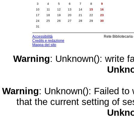
3
4
5
6
7
8
9
10
11
12
13
14
15
16
17
18
19
20
21
22
23
24
25
26
27
28
29
30
31
Accessibilità
Rete Bibliotecaria
Credits e redazione
Mappa del sito
Warning
: Unknown(): write fa
Unkn
Warning
: Unknown(): Failed to w
that the current setting of s
Unkn