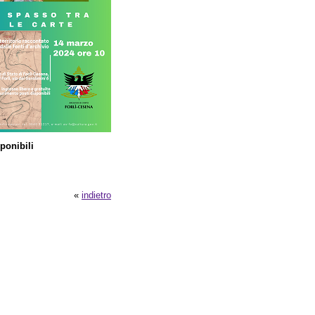
ponibili
«
indietro