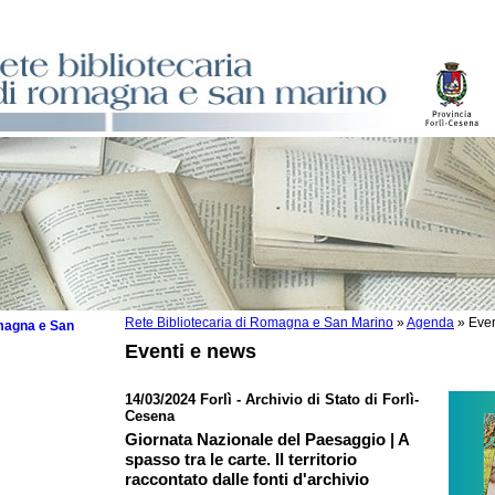
Rete Bibliotecaria di Romagna e San Marino
»
Agenda
»
Even
omagna e San
Eventi e news
14/03/2024 Forlì - Archivio di Stato di Forlì-
Cesena
 la lettura
Giornata Nazionale del Paesaggio | A
spasso tra le carte. Il territorio
tura 2025
raccontato dalle fonti d'archivio
tura 2024