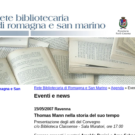
Rete Bibliotecaria di Romagna e San Marino
»
Agenda
»
Even
omagna e San
Eventi e news
15/05/2007 Ravenna
Thomas Mann nella storia del suo tempo
 la lettura
Presentazione degli atti del Convegno
c/o Biblioteca Classense - Sala Muratori, ore 17.00
tura 2025
tura 2024