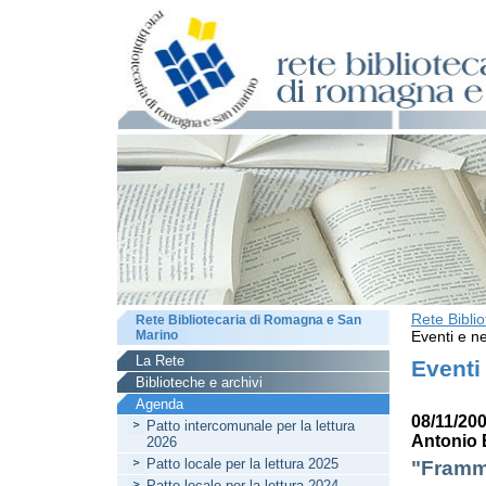
Rete Bibli
Rete Bibliotecaria di Romagna e San
Marino
Eventi e ne
La Rete
Eventi
Biblioteche e archivi
Agenda
08/11/20
Patto intercomunale per la lettura
Antonio 
2026
Patto locale per la lettura 2025
"Framme
Patto locale per la lettura 2024