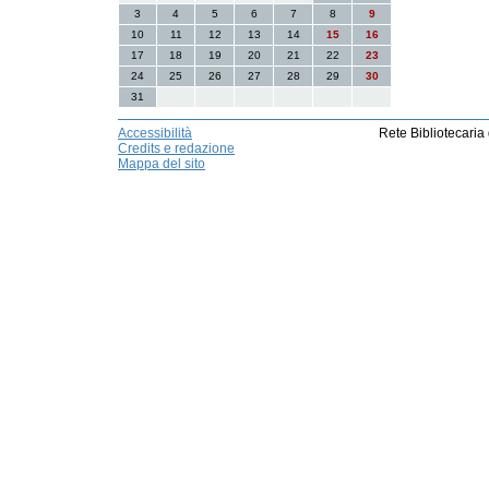
3
4
5
6
7
8
9
10
11
12
13
14
15
16
17
18
19
20
21
22
23
24
25
26
27
28
29
30
31
Accessibilità
Rete Bibliotecaria
Credits e redazione
Mappa del sito